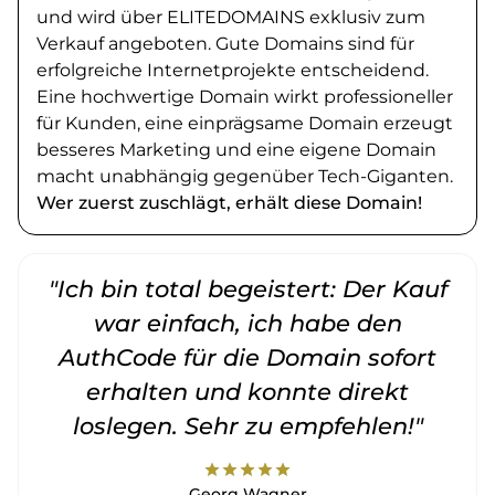
und wird über ELITEDOMAINS exklusiv zum
Verkauf angeboten. Gute Domains sind für
erfolgreiche Internetprojekte entscheidend.
Eine hochwertige Domain wirkt professioneller
für Kunden, eine einprägsame Domain erzeugt
besseres Marketing und eine eigene Domain
macht unabhängig gegenüber Tech-Giganten.
Wer zuerst zuschlägt, erhält diese Domain!
"Ich bin total begeistert: Der Kauf
war einfach, ich habe den
AuthCode für die Domain sofort
erhalten und konnte direkt
loslegen. Sehr zu empfehlen!"
star
star
star
star
star
Georg Wagner